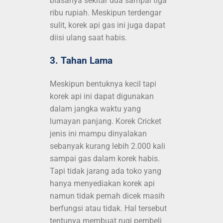
biasanya sekitar dua sampai tiga
ribu rupiah. Meskipun terdengar
sulit, korek api gas ini juga dapat
diisi ulang saat habis.
3. Tahan Lama
Meskipun bentuknya kecil tapi
korek api ini dapat digunakan
dalam jangka waktu yang
lumayan panjang. Korek Cricket
jenis ini mampu dinyalakan
sebanyak kurang lebih 2.000 kali
sampai gas dalam korek habis.
Tapi tidak jarang ada toko yang
hanya menyediakan korek api
namun tidak pernah dicek masih
berfungsi atau tidak. Hal tersebut
tentunya membuat rugi pembeli