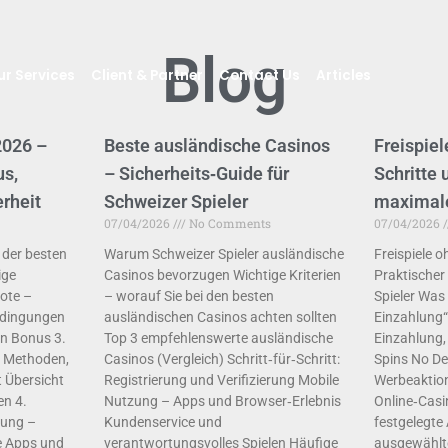
Blog
ur Services
Client & Partner
Contact Us
Articles
2026 –
Beste ausländische Casinos
Freispie
us,
– Sicherheits‑Guide für
Schritte
rheit
Schweizer Spieler
maximal
07/04/2026
No Comments
07/04/2026
l der besten
Warum Schweizer Spieler ausländische
Freispiele 
ige
Casinos bevorzugen Wichtige Kriterien
Praktischer
ote –
– worauf Sie bei den besten
Spieler Was
dingungen
ausländischen Casinos achten sollten
Einzahlung“
ven Bonus 3.
Top 3 empfehlenswerte ausländische
Einzahlung, 
 Methoden,
Casinos (Vergleich) Schritt‑für‑Schritt:
Spins No De
t Übersicht
Registrierung und Verifizierung Mobile
Werbeaktion
n 4.
Nutzung – Apps und Browser‑Erlebnis
Online‑Casi
rung –
Kundenservice und
festgelegte
le Apps und
verantwortungsvolles Spielen Häufige
ausgewählte