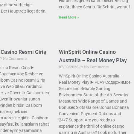
Hürden es geben kann. Dieser Beitrag
z ohne vorherige
erklärt Ihnen Schritt für Schritt, worauf
Der Hauptreiz liegt darin,
Read More »
Casino Resmi Giriş
WinSpirit Online Casino
No Comments
Australia – Real Money Play
07/03/2026
No Comments
ino Resmi Giriş ▶️
одержимое Rehber ve
WinSpirit Online Casino Australia –
ibom Casino Resmi Giriş
Real Money Play ▶️ PLAY Содержимое
ve Web Sitesi Yardımcı
Secure and Reliable Gaming
ek ve Güvenlik Casibom, en
Environment State-of-the-Art Security
üvenilir oyunlar sunan
Measures Wide Range of Games and
erinden biridir. Casibom
Bonuses Slots Galore Bonus Bonanza
ına erişmek için
Convenient Payment Options and
m adresine gidin. Casibom
24/7 Support Are you ready to
 sayfası, kullanıcıların rahat
experience the thrill of online casino
bir deneyim yaşamasına
gaming in Australia? Look no further