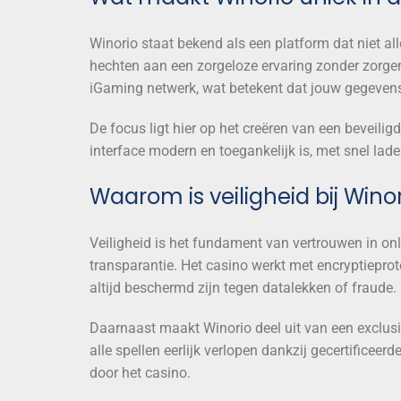
Winorio staat bekend als een platform dat niet al
hechten aan een zorgeloze ervaring zonder zorgen 
iGaming netwerk, wat betekent dat jouw gegevens,
De focus ligt hier op het creëren van een beveil
interface modern en toegankelijk is, met snel lade
Waarom is veiligheid bij Wino
Veiligheid is het fundament van vertrouwen in on
transparantie. Het casino werkt met encryptieproto
altijd beschermd zijn tegen datalekken of fraude.
Daarnaast maakt Winorio deel uit van een exclusi
alle spellen eerlijk verlopen dankzij gecertificee
door het casino.