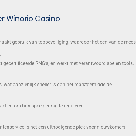
r Winorio Casino
n maakt gebruik van topbeveiliging, waardoor het een van de mee
?
kt gecertificeerde RNG’s, en werkt met verantwoord spelen tools.
, wat aanzienlijk sneller is dan het marktgemiddelde.
nstellen om hun speelgedrag te reguleren.
lantenservice is het een uitnodigende plek voor nieuwkomers.