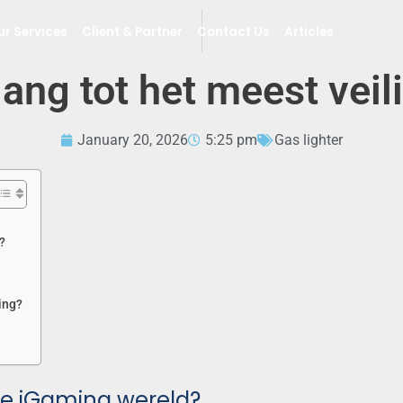
ur Services
Client & Partner
Contact Us
Articles
ang tot het meest vei
January 20, 2026
5:25 pm
Gas lighter
?
ing?
de iGaming wereld?