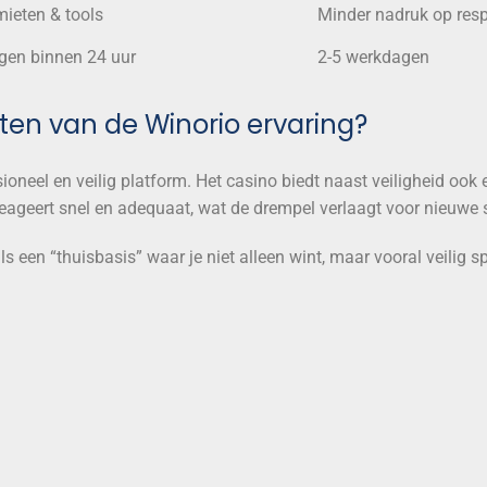
mieten & tools
Minder nadruk op res
ngen binnen 24 uur
2-5 werkdagen
en van de Winorio ervaring?
ioneel en veilig platform. Het casino biedt naast veiligheid ook 
g reageert snel en adequaat, wat de drempel verlaagt voor nieuwe 
 een “thuisbasis” waar je niet alleen wint, maar vooral veilig sp