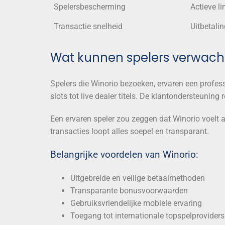
Spelersbescherming
Actieve li
Transactie snelheid
Uitbetali
Wat kunnen spelers verwacht
Spelers die Winorio bezoeken, ervaren een profess
slots tot live dealer titels. De klantondersteunin
Een ervaren speler zou zeggen dat Winorio voelt als
transacties loopt alles soepel en transparant.
Belangrijke voordelen van Winorio:
Uitgebreide en veilige betaalmethoden
Transparante bonusvoorwaarden
Gebruiksvriendelijke mobiele ervaring
Toegang tot internationale topspelproviders