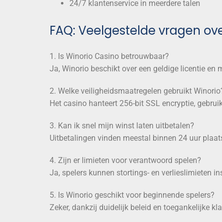
24/7 klantenservice in meerdere talen
FAQ: Veelgestelde vragen ove
1. Is Winorio Casino betrouwbaar?
Ja, Winorio beschikt over een geldige licentie e
2. Welke veiligheidsmaatregelen gebruikt Winorio
Het casino hanteert 256-bit SSL encryptie, gebrui
3. Kan ik snel mijn winst laten uitbetalen?
Uitbetalingen vinden meestal binnen 24 uur plaats
4. Zijn er limieten voor verantwoord spelen?
Ja, spelers kunnen stortings- en verlieslimieten i
5. Is Winorio geschikt voor beginnende spelers?
Zeker, dankzij duidelijk beleid en toegankelijke k