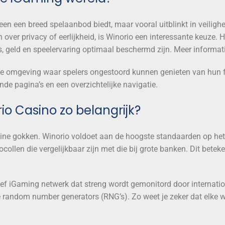
leen een breed spelaanbod biedt, maar vooral uitblinkt in veilig
over privacy of eerlijkheid, is Winorio een interessante keuze. 
 geld en speelervaring optimaal beschermd zijn. Meer informatie
igde omgeving waar spelers ongestoord kunnen genieten van hun f
nde pagina’s en een overzichtelijke navigatie.
rio Casino zo belangrijk?
line gokken. Winorio voldoet aan de hoogste standaarden op het 
collen die vergelijkbaar zijn met die bij grote banken. Dit betek
ef iGaming netwerk dat streng wordt gemonitord door internatio
rde random number generators (RNG’s). Zo weet je zeker dat elke 