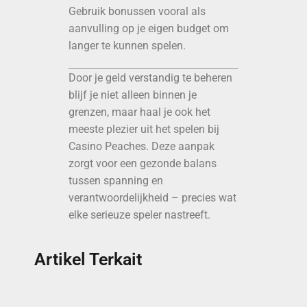
Gebruik bonussen vooral als
aanvulling op je eigen budget om
langer te kunnen spelen.
Door je geld verstandig te beheren
blijf je niet alleen binnen je
grenzen, maar haal je ook het
meeste plezier uit het spelen bij
Casino Peaches. Deze aanpak
zorgt voor een gezonde balans
tussen spanning en
verantwoordelijkheid – precies wat
elke serieuze speler nastreeft.
Artikel Terkait