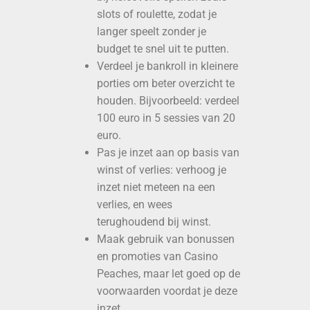
slots of roulette, zodat je
langer speelt zonder je
budget te snel uit te putten.
Verdeel je bankroll in kleinere
porties om beter overzicht te
houden. Bijvoorbeeld: verdeel
100 euro in 5 sessies van 20
euro.
Pas je inzet aan op basis van
winst of verlies: verhoog je
inzet niet meteen na een
verlies, en wees
terughoudend bij winst.
Maak gebruik van bonussen
en promoties van Casino
Peaches, maar let goed op de
voorwaarden voordat je deze
inzet.