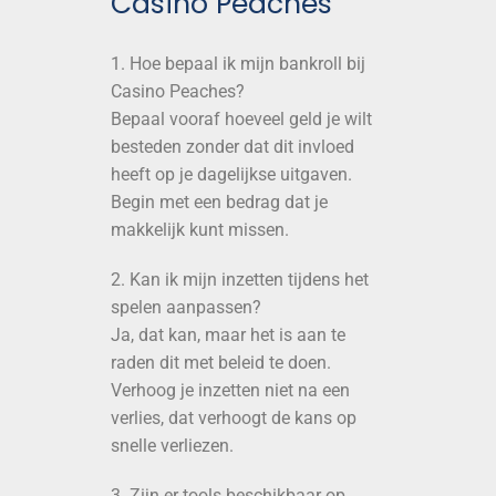
Casino Peaches
1. Hoe bepaal ik mijn bankroll bij
Casino Peaches?
Bepaal vooraf hoeveel geld je wilt
besteden zonder dat dit invloed
heeft op je dagelijkse uitgaven.
Begin met een bedrag dat je
makkelijk kunt missen.
2. Kan ik mijn inzetten tijdens het
spelen aanpassen?
Ja, dat kan, maar het is aan te
raden dit met beleid te doen.
Verhoog je inzetten niet na een
verlies, dat verhoogt de kans op
snelle verliezen.
3. Zijn er tools beschikbaar op