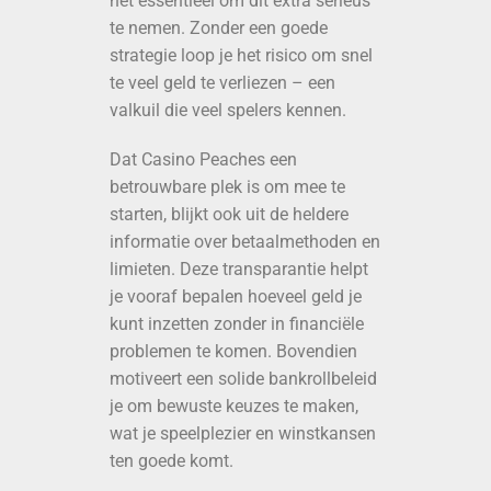
het essentieel om dit extra serieus
te nemen. Zonder een goede
strategie loop je het risico om snel
te veel geld te verliezen – een
valkuil die veel spelers kennen.
Dat Casino Peaches een
betrouwbare plek is om mee te
starten, blijkt ook uit de heldere
informatie over betaalmethoden en
limieten. Deze transparantie helpt
je vooraf bepalen hoeveel geld je
kunt inzetten zonder in financiële
problemen te komen. Bovendien
motiveert een solide bankrollbeleid
je om bewuste keuzes te maken,
wat je speelplezier en winstkansen
ten goede komt.