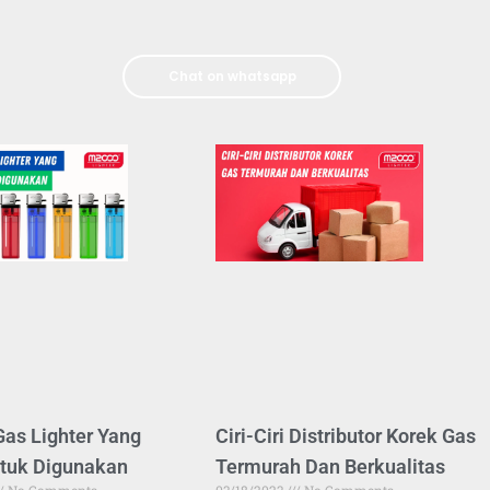
Chat on whatsapp
 Gas Lighter Yang
Ciri-Ciri Distributor Korek Gas
tuk Digunakan
Termurah Dan Berkualitas
No Comments
03/18/2023
No Comments