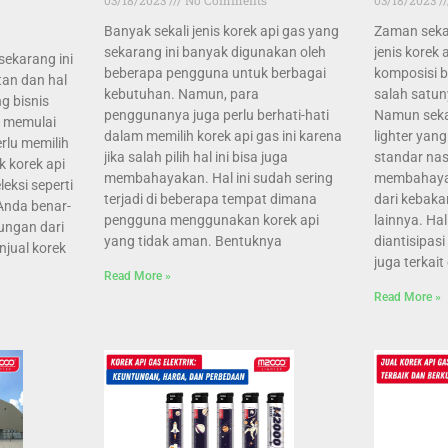
Banyak sekali jenis korek api gas yang
Zaman sekar
sekarang ini banyak digunakan oleh
jenis kore
sekarang ini
beberapa pengguna untuk berbagai
komposisi 
an dan hal
kebutuhan. Namun, para
salah satu
ng bisnis
penggunanya juga perlu berhati-hati
Namun sekar
k memulai
dalam memilih korek api gas ini karena
lighter yan
erlu memilih
jika salah pilih hal ini bisa juga
standar nas
k korek api
membahayakan. Hal ini sudah sering
membahaya
eksi seperti
terjadi di beberapa tempat dimana
dari kebaka
 Anda benar-
pengguna menggunakan korek api
lainnya. Ha
ungan dari
yang tidak aman. Bentuknya
diantisipas
jual korek
juga terkait c
Read More »
Read More »