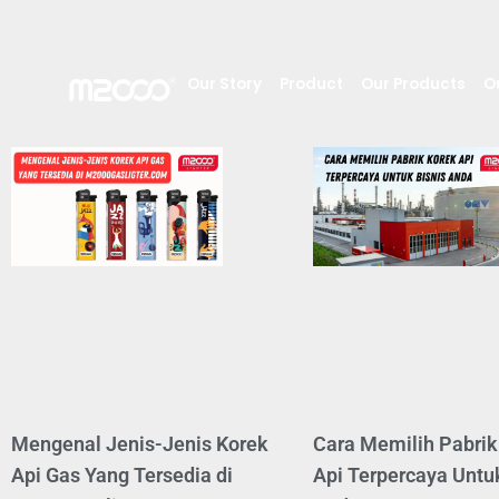
Our Story
Product
Our Products
O
Mengenal Jenis-Jenis Korek
Cara Memilih Pabrik
Api Gas Yang Tersedia di
Api Terpercaya Untu