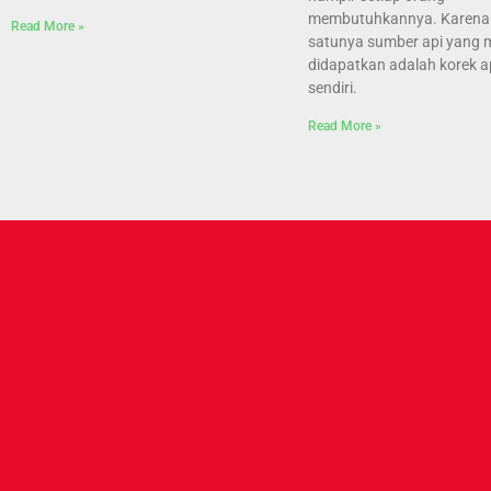
membutuhkannya. Karena 
Read More »
satunya sumber api yang
didapatkan adalah korek ap
sendiri.
Read More »