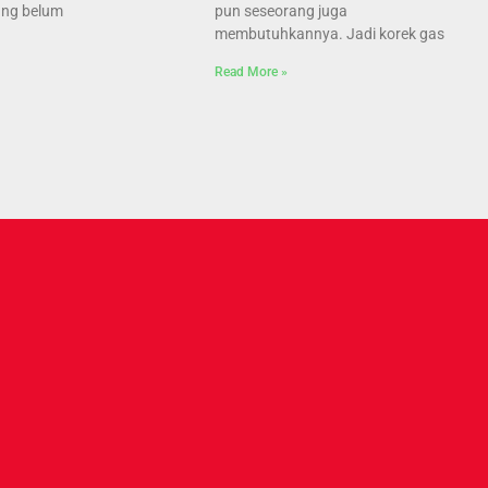
ang belum
pun seseorang juga
membutuhkannya. Jadi korek gas
Read More »