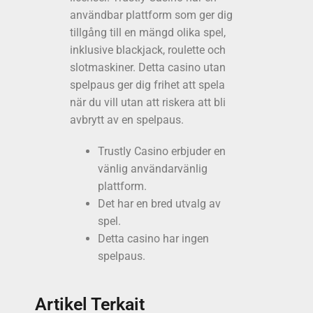
användbar plattform som ger dig
tillgång till en mängd olika spel,
inklusive blackjack, roulette och
slotmaskiner. Detta casino utan
spelpaus ger dig frihet att spela
när du vill utan att riskera att bli
avbrytt av en spelpaus.
Trustly Casino erbjuder en
vänlig användarvänlig
plattform.
Det har en bred utvalg av
spel.
Detta casino har ingen
spelpaus.
Artikel Terkait