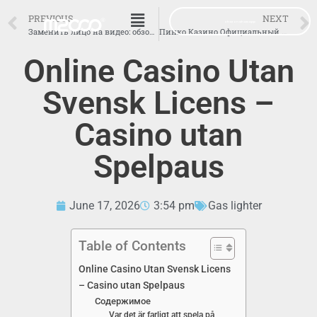
PREVIOUS
NEXT
Chat on whatsapp
Заменить лицо на видео: обзор методов оплаты и дискретных тарифов
Пинко Казино Официальный Сайт – Играть в Онлайн Казино Pinco
Online Casino Utan
Svensk Licens –
Casino utan
Spelpaus
June 17, 2026
3:54 pm
Gas lighter
Table of Contents
Online Casino Utan Svensk Licens
– Casino utan Spelpaus
Содержимое
Var det är farligt att spela på