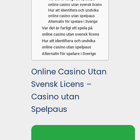
online casino utan svensk licens
Hur att identifiera och undvika
online casino utan spelpaus
Alternativ för spelare i Sverige
Var det är farligt att spela på
online casino utan svensk licens
Hur att identifiera och undvika
online casino utan spelpaus
Alternativ för spelare i Sverige
Online Casino Utan
Svensk Licens –
Casino utan
Spelpaus