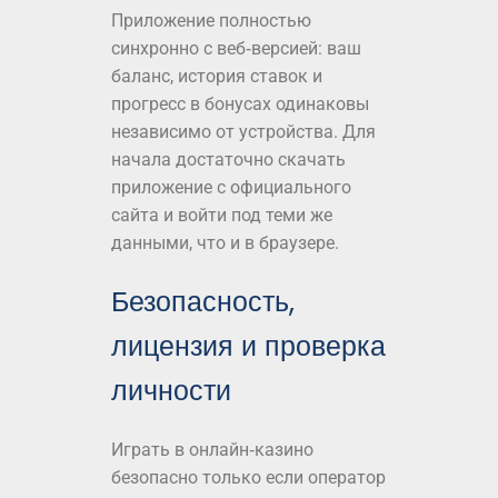
Приложение полностью
синхронно с веб‑версией: ваш
баланс, история ставок и
прогресс в бонусах одинаковы
независимо от устройства. Для
начала достаточно скачать
приложение с официального
сайта и войти под теми же
данными, что и в браузере.
Безопасность,
лицензия и проверка
личности
Играть в онлайн‑казино
безопасно только если оператор