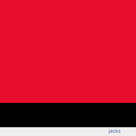
jacks