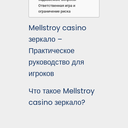
Ответственная игра и
ограничение риска
Mellstroy casino
зеркало –
Практическое
руководство для
игроков
Что такое Mellstroy
casino зеркало?