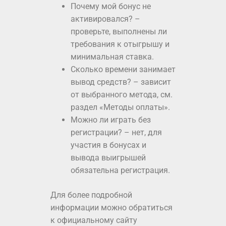
Почему мой бонус не
активировался? –
проверьте, выполнены ли
требования к отыгрышу и
минимальная ставка.
Сколько времени занимает
вывод средств? – зависит
от выбранного метода, см.
раздел «Методы оплаты».
Можно ли играть без
регистрации? – нет, для
участия в бонусах и
вывода выигрышей
обязательна регистрация.
Для более подробной
информации можно обратиться
к официальному сайту