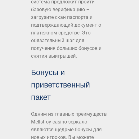
система предложит пройти
базовую верификацию –
загрузите скан паспорта и
подтверждающий документ о
платёжном средстве. Это
обязательный шаг для
получения больших бонусов и
снятия выигрышей.
Бонусы и
приветственный
пакет
Одним из главных преимуществ
Mellstroy casino зеркало
являются щедрые бонусы для
новых игроков. Вы можете