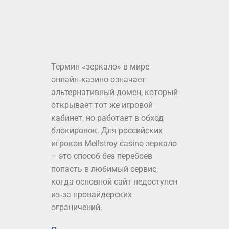
Термин «зеркало» в мире
онлайн‑казино означает
альтернативный домен, который
открывает тот же игровой
кабинет, но работает в обход
блокировок. Для российских
игроков Mellstroy casino зеркало
– это способ без перебоев
попасть в любимый сервис,
когда основной сайт недоступен
из‑за провайдерских
ограничений.