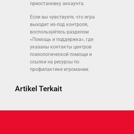
приостановку аккаунта.
Если вы чувствуете, что игра
выходит из‑под контроля,
воспользуйтесь разделом
«Помощь и поддержка», где
указаны контакты центров
психологической помощи и
ссылки на ресурсы по
профилактике игромании.
Artikel Terkait