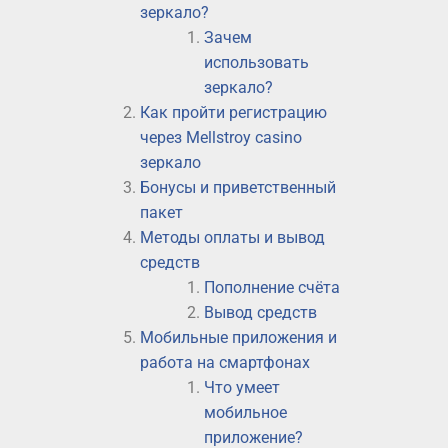
зеркало?
Зачем
использовать
зеркало?
Как пройти регистрацию
через Mellstroy casino
зеркало
Бонусы и приветственный
пакет
Методы оплаты и вывод
средств
Пополнение счёта
Вывод средств
Мобильные приложения и
работа на смартфонах
Что умеет
мобильное
приложение?