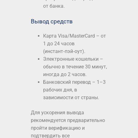
от банка.
Вывод средств
Карта Visa/MasterCard – от
1 до 24 часов
(инстант‑пэй‑оут).
Электронные кошельки –
обычно в течение 30 минут,
иногда до 2 часов.
Банковский перевод – 1–3
рабочих дня, в
зависимости от страны.
Для ускорения вывода
рекомендуется предварительно
пройти верификацию и
подтвердить все