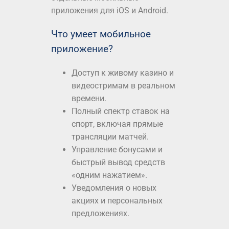
приложения для iOS и Android.
Что умеет мобильное
приложение?
Доступ к живому казино и
видеостримам в реальном
времени.
Полный спектр ставок на
спорт, включая прямые
трансляции матчей.
Управление бонусами и
быстрый вывод средств
«одним нажатием».
Уведомления о новых
акциях и персональных
предложениях.