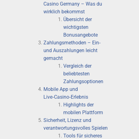
Casino Germany – Was du
wirklich bekommst
Übersicht der
wichtigsten
Bonusangebote
Zahlungsmethoden – Ein‑
und Auszahlungen leicht
gemacht
Vergleich der
beliebtesten
Zahlungsoptionen
Mobile App und
Live‑Casino‑Erlebnis
Highlights der
mobilen Plattform
Sicherheit, Lizenz und
verantwortungsvolles Spielen
Tools für sicheres