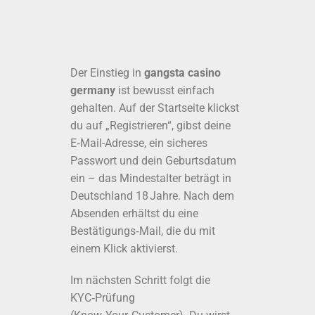
Der Einstieg in
gangsta casino
germany
ist bewusst einfach
gehalten. Auf der Startseite klickst
du auf „Registrieren“, gibst deine
E‑Mail-Adresse, ein sicheres
Passwort und dein Geburtsdatum
ein – das Mindestalter beträgt in
Deutschland 18 Jahre. Nach dem
Absenden erhältst du eine
Bestätigungs‑Mail, die du mit
einem Klick aktivierst.
Im nächsten Schritt folgt die
KYC‑Prüfung