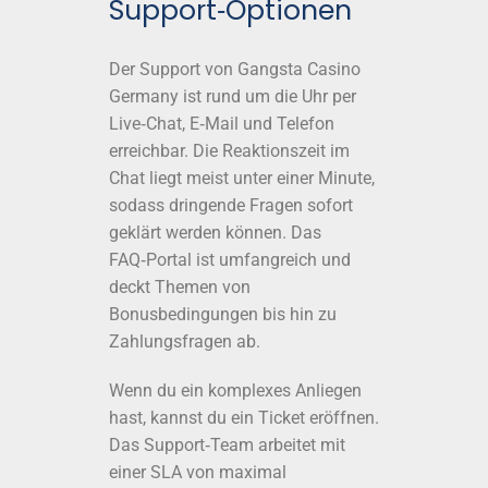
Support‑Optionen
Der Support von Gangsta Casino
Germany ist rund um die Uhr per
Live‑Chat, E‑Mail und Telefon
erreichbar. Die Reaktionszeit im
Chat liegt meist unter einer Minute,
sodass dringende Fragen sofort
geklärt werden können. Das
FAQ‑Portal ist umfangreich und
deckt Themen von
Bonusbedingungen bis hin zu
Zahlungsfragen ab.
Wenn du ein komplexes Anliegen
hast, kannst du ein Ticket eröffnen.
Das Support‑Team arbeitet mit
einer SLA von maximal