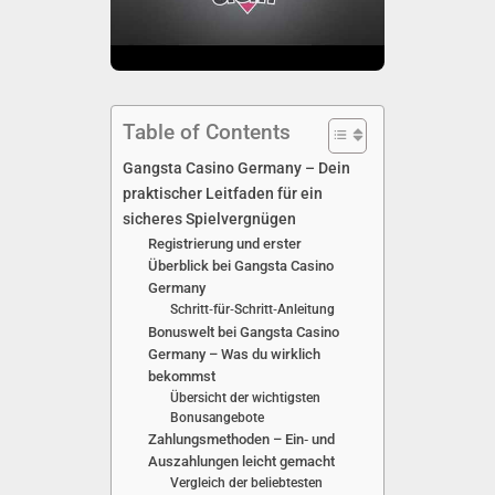
Table of Contents
Gangsta Casino Germany – Dein
praktischer Leitfaden für ein
sicheres Spielvergnügen
Registrierung und erster
Überblick bei Gangsta Casino
Germany
Schritt‑für‑Schritt‑Anleitung
Bonuswelt bei Gangsta Casino
Germany – Was du wirklich
bekommst
Übersicht der wichtigsten
Bonusangebote
Zahlungsmethoden – Ein‑ und
Auszahlungen leicht gemacht
Vergleich der beliebtesten