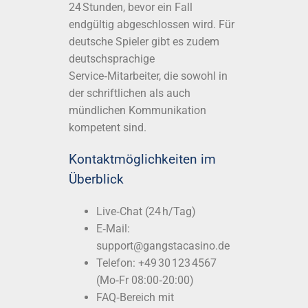
24 Stunden, bevor ein Fall
endgültig abgeschlossen wird. Für
deutsche Spieler gibt es zudem
deutschsprachige
Service‑Mitarbeiter, die sowohl in
der schriftlichen als auch
mündlichen Kommunikation
kompetent sind.
Kontaktmöglichkeiten im
Überblick
Live‑Chat (24 h/Tag)
E‑Mail:
support@gangstacasino.de
Telefon: +49 30 123 4567
(Mo‑Fr 08:00‑20:00)
FAQ‑Bereich mit