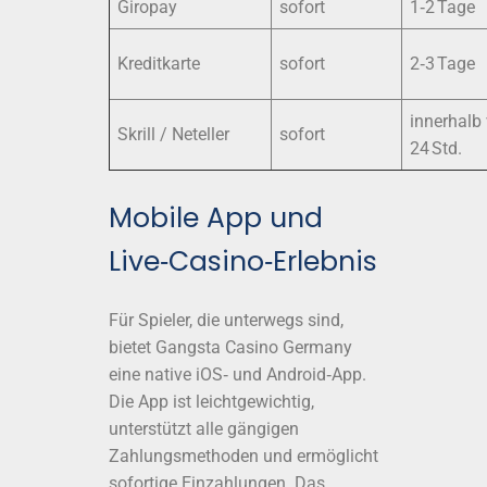
Giropay
sofort
1‑2 Tage
Kreditkarte
sofort
2‑3 Tage
innerhalb
Skrill / Neteller
sofort
24 Std.
Mobile App und
Live‑Casino‑Erlebnis
Für Spieler, die unterwegs sind,
bietet Gangsta Casino Germany
eine native iOS‑ und Android‑App.
Die App ist leichtgewichtig,
unterstützt alle gängigen
Zahlungsmethoden und ermöglicht
sofortige Einzahlungen. Das