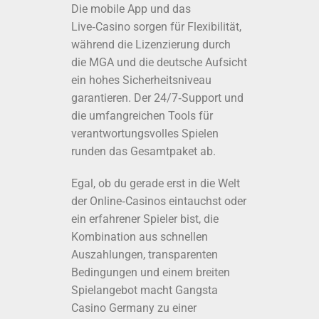
Die mobile App und das
Live‑Casino sorgen für Flexibilität,
während die Lizenzierung durch
die MGA und die deutsche Aufsicht
ein hohes Sicherheitsniveau
garantieren. Der 24/7‑Support und
die umfangreichen Tools für
verantwortungsvolles Spielen
runden das Gesamtpaket ab.
Egal, ob du gerade erst in die Welt
der Online‑Casinos eintauchst oder
ein erfahrener Spieler bist, die
Kombination aus schnellen
Auszahlungen, transparenten
Bedingungen und einem breiten
Spielangebot macht Gangsta
Casino Germany zu einer