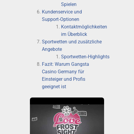
Spielen
Kundenservice und
Support‑Optionen
Kontaktmöglichkeiten
im Überblick
Sportwetten und zusätzliche
Angebote
Sportwetten‑Highlights
Fazit: Warum Gangsta
Casino Germany für
Einsteiger und Profis
geeignet ist