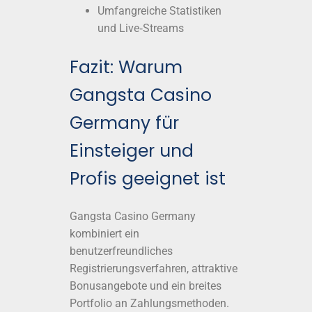
Umfangreiche Statistiken
und Live‑Streams
Fazit: Warum
Gangsta Casino
Germany für
Einsteiger und
Profis geeignet ist
Gangsta Casino Germany
kombiniert ein
benutzerfreundliches
Registrierungsverfahren, attraktive
Bonusangebote und ein breites
Portfolio an Zahlungsmethoden.