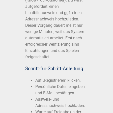
(Know‑Your‑Customer). Du wirst
aufgefordert, einen
Lichtbildausweis und ggf. einen
Adressnachweis hochzuladen.
Dieser Vorgang dauert meist nur
wenige Minuten, weil das System
automatisiert arbeitet. Erst nach
erfolgreicher Verifizierung sind
Einzahlungen und das Spielen
freigeschaltet.
Schritt‑für‑Schritt‑Anleitung
Auf „Registrieren“ klicken.
Persönliche Daten eingeben
und E‑Mail bestätigen.
Ausweis‑ und
Adressnachweis hochladen.
Warte auf Freigabe (in der