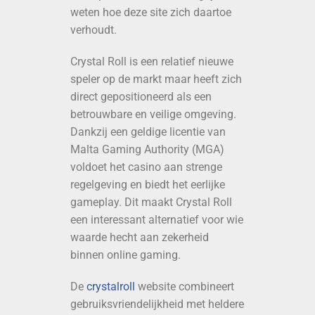
weten hoe deze site zich daartoe
verhoudt.
Crystal Roll is een relatief nieuwe
speler op de markt maar heeft zich
direct gepositioneerd als een
betrouwbare en veilige omgeving.
Dankzij een geldige licentie van
Malta Gaming Authority (MGA)
voldoet het casino aan strenge
regelgeving en biedt het eerlijke
gameplay. Dit maakt Crystal Roll
een interessant alternatief voor wie
waarde hecht aan zekerheid
binnen online gaming.
De
crystalroll
website combineert
gebruiksvriendelijkheid met heldere