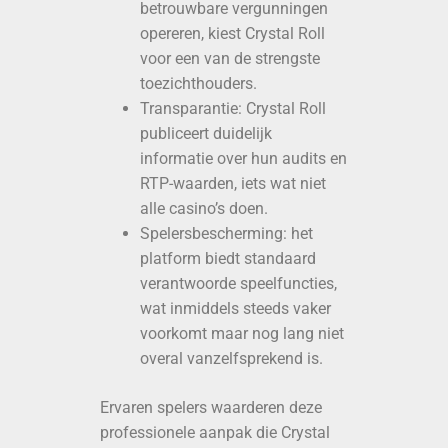
betrouwbare vergunningen
opereren, kiest Crystal Roll
voor een van de strengste
toezichthouders.
Transparantie: Crystal Roll
publiceert duidelijk
informatie over hun audits en
RTP-waarden, iets wat niet
alle casino’s doen.
Spelersbescherming: het
platform biedt standaard
verantwoorde speelfuncties,
wat inmiddels steeds vaker
voorkomt maar nog lang niet
overal vanzelfsprekend is.
Ervaren spelers waarderen deze
professionele aanpak die Crystal