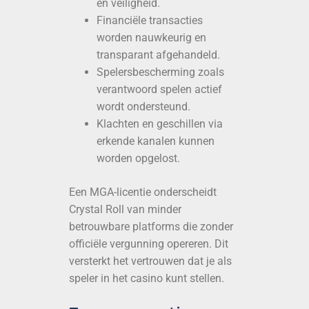
en veiligheid.
Financiële transacties
worden nauwkeurig en
transparant afgehandeld.
Spelersbescherming zoals
verantwoord spelen actief
wordt ondersteund.
Klachten en geschillen via
erkende kanalen kunnen
worden opgelost.
Een MGA-licentie onderscheidt
Crystal Roll van minder
betrouwbare platforms die zonder
officiële vergunning opereren. Dit
versterkt het vertrouwen dat je als
speler in het casino kunt stellen.