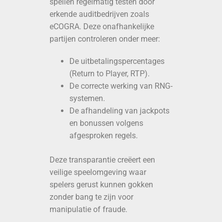
spellen regelmatig testen door
erkende auditbedrijven zoals
eCOGRA. Deze onafhankelijke
partijen controleren onder meer:
De uitbetalingspercentages
(Return to Player, RTP).
De correcte werking van RNG-
systemen.
De afhandeling van jackpots
en bonussen volgens
afgesproken regels.
Deze transparantie creëert een
veilige speelomgeving waar
spelers gerust kunnen gokken
zonder bang te zijn voor
manipulatie of fraude.