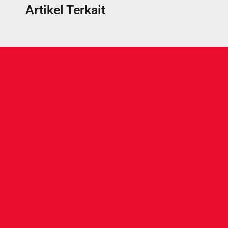
Artikel Terkait