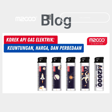
Blog
Chat on whatsapp