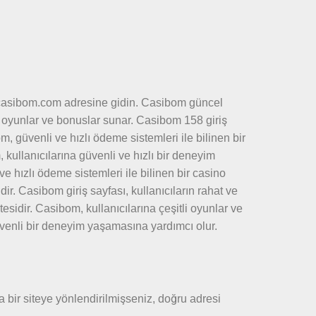
in casibom.com adresine gidin. Casibom güncel
li oyunlar ve bonuslar sunar. Casibom 158 giriş
m, güvenli ve hızlı ödeme sistemleri ile bilinen bir
 kullanıcılarına güvenli ve hızlı bir deneyim
e hızlı ödeme sistemleri ile bilinen bir casino
dir. Casibom giriş sayfası, kullanıcıların rahat ve
esidir. Casibom, kullanıcılarına çeşitli oyunlar ve
güvenli bir deneyim yaşamasına yardımcı olur.
 bir siteye yönlendirilmişseniz, doğru adresi