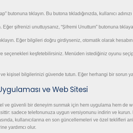
” butonuna tıklayın. Bu butona tıkladığınızda, kullanıcı adınızı v
in. Eğer şifrenizi unuttuysanız, “Şifremi Unuttum” butonuna tıklayar
 tıklayın. Eğer bilgileri doğru girdiyseniz, otomatik olarak hesabı
ve seçenekleri keşfetebilirsiniz. Menüden istediğiniz oyunu seçip 
 ve kişisel bilgilerinizi güvende tutun. Eğer herhangi bir sorun y
Uygulaması ve Web Sitesi
l ve güvenli bir deneyim sunmak için hem uygulama hem de web s
ttir: sadece telefonunuza uygun versiyonunu indirin ve kurun. B
ında, kullanıcılarına en son güncellemeleri ve özel teklifleri a
rine yardımcı olur.