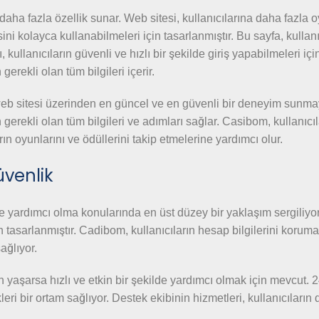
ha fazla özellik sunar. Web sitesi, kullanıcılarına daha fazla o
ni kolayca kullanabilmeleri için tasarlanmıştır. Bu sayfa, kullanıc
kullanıcıların güvenli ve hızlı bir şekilde giriş yapabilmeleri için
erekli olan tüm bilgileri içerir.
 sitesi üzerinden en güncel ve en güvenli bir deneyim sunmayı 
erekli olan tüm bilgileri ve adımları sağlar. Casibom, kullanıcılar
ın oyunlarını ve ödüllerini takip etmelerine yardımcı olur.
üvenlik
 yardımcı olma konularında en üst düzey bir yaklaşım sergiliyor. 
asarlanmıştır. Cadibom, kullanıcıların hesap bilgilerini korumak 
ağlıyor.
n yaşarsa hızlı ve etkin bir şekilde yardımcı olmak için mevcut. 
ri bir ortam sağlıyor. Destek ekibinin hizmetleri, kullanıcıların d