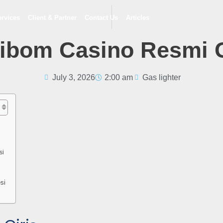
rvices
Client & Partner
Contact Us
Articles
ibom Casino Resmi G
July 3, 2026
2:00 am
Gas lighter
si
si