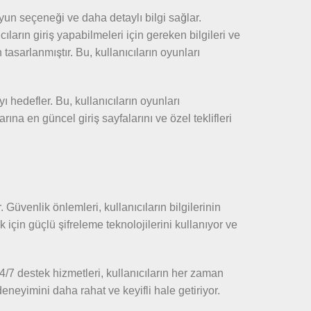
yun seçeneği ve daha detaylı bilgi sağlar.
ıların giriş yapabilmeleri için gereken bilgileri ve
 tasarlanmıştır. Bu, kullanıcıların oyunları
hedefler. Bu, kullanıcıların oyunları
ına en güncel giriş sayfalarını ve özel teklifleri
Güvenlik önlemleri, kullanıcıların bilgilerinin
için güçlü şifreleme teknolojilerini kullanıyor ve
24/7 destek hizmetleri, kullanıcıların her zaman
eneyimini daha rahat ve keyifli hale getiriyor.